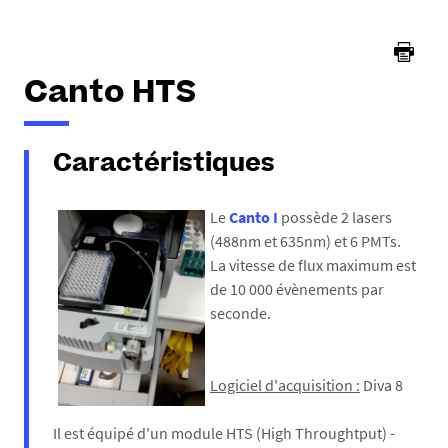
Canto HTS
Caractéristiques
Le
Canto I
possède 2 lasers
(488nm et 635nm) et 6 PMTs.
La vitesse de flux maximum est
de 10 000 évènements par
seconde.
Logiciel d'acquisition :
Diva 8
Il est équipé d'un module HTS (High Throughtput) -