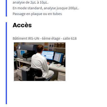
analyse de 2µL à 10µL.
En mode standard, analyse jusque 200µL.
Passage en plaque ou en tubes
Accès
Bâtiment IRS-UN - 6ème étage - salle 618